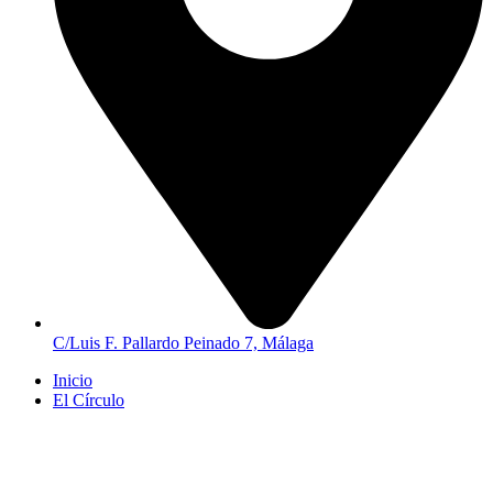
C/Luis F. Pallardo Peinado 7, Málaga
Inicio
El Círculo