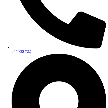
644 738 722