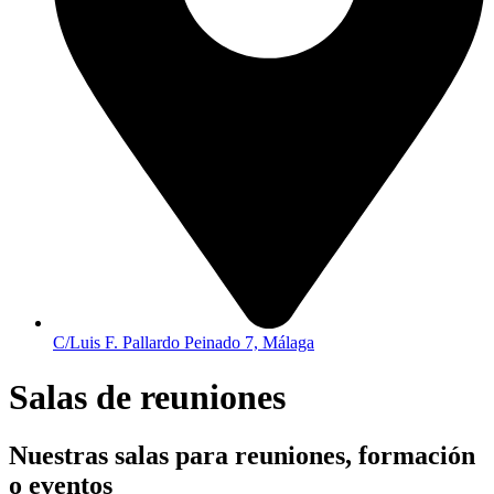
C/Luis F. Pallardo Peinado 7, Málaga
Salas de reuniones
Nuestras salas para reuniones, formación
o eventos