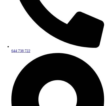
644 738 722