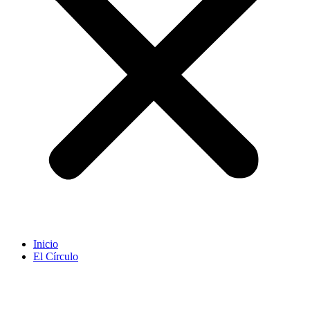
Inicio
El Círculo