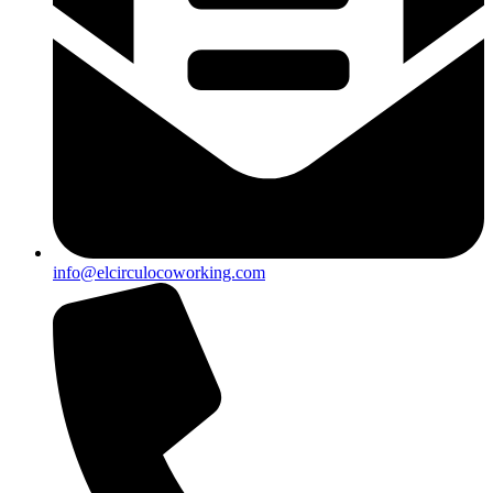
info@elcirculocoworking.com