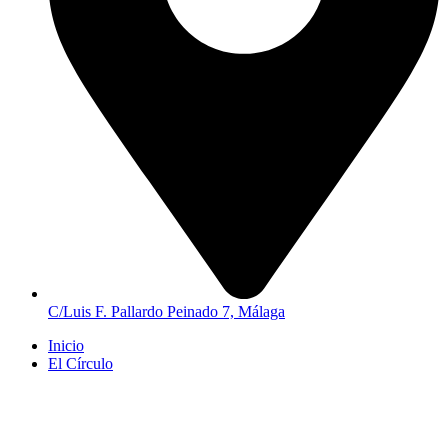
C/Luis F. Pallardo Peinado 7, Málaga
Inicio
El Círculo