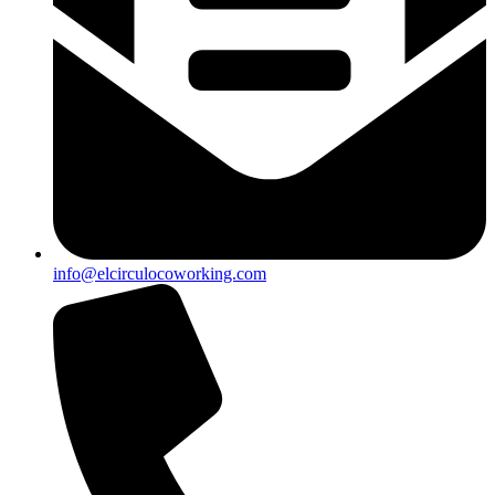
info@elcirculocoworking.com