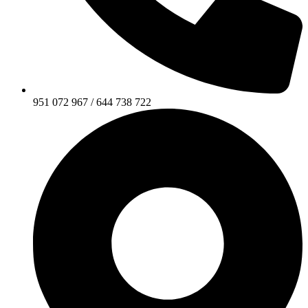
951 072 967 / 644 738 722