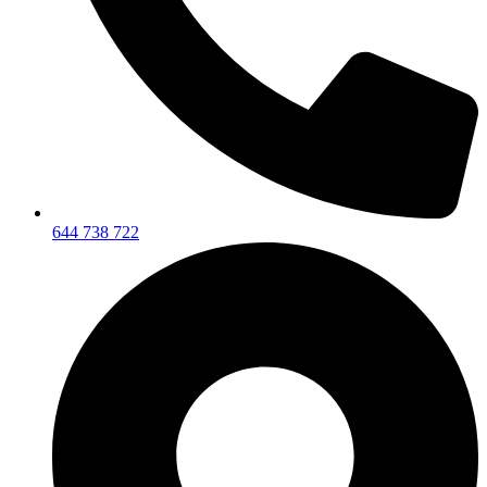
644 738 722