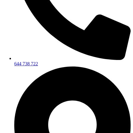
644 738 722