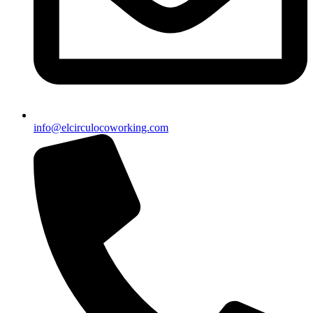
info@elcirculocoworking.com