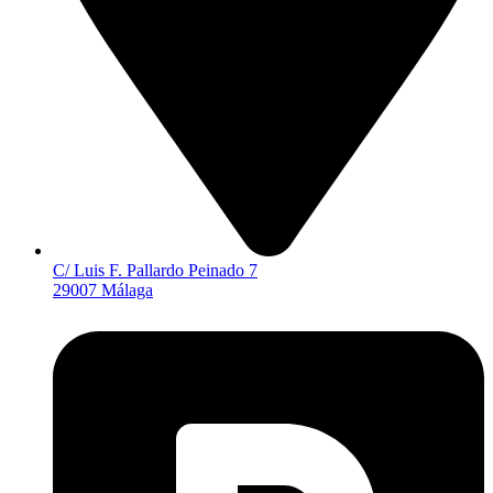
C/ Luis F. Pallardo Peinado 7
29007 Málaga