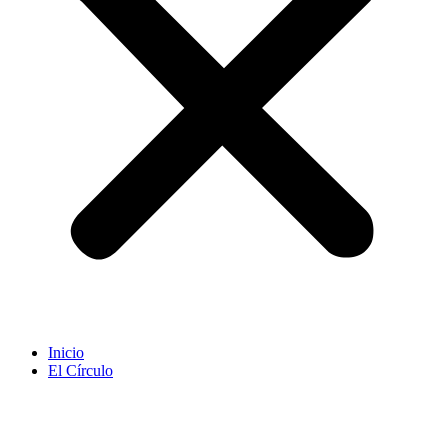
Inicio
El Círculo