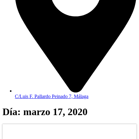
C/Luis F. Pallardo Peinado 7, Málaga
Día: marzo 17, 2020